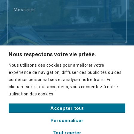
Envoyer
Nous respectons votre vie privée.
Nous utilisons des cookies pour améliorer votre
expérience de navigation, diffuser des publicités ou des
contenus personnalisés et analyser notre trafic. En
cliquant sur « Tout accepter », vous consentez à notre
utilisation des cookies.
Accepter tout
Copyright © 2024 SMTP |
Mentions légales
|
Politique de
Personnaliser
confidentialité
| Créé par
SITE LINE
Tout rejeter